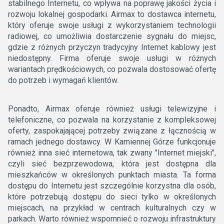
stabilnego Internetu, co wpływa na poprawę jakości życia i
rozwoju lokalnej gospodarki. Airmax to dostawca internetu,
który oferuje swoje usługi z wykorzystaniem technologii
radiowej, co umożliwia dostarczenie sygnału do miejsc,
gdzie z różnych przyczyn tradycyjny Internet kablowy jest
niedostępny. Firma oferuje swoje usługi w różnych
wariantach prędkościowych, co pozwala dostosować ofertę
do potrzeb i wymagań klientów.
Ponadto, Airmax oferuje również usługi telewizyjne i
telefoniczne, co pozwala na korzystanie z kompleksowej
oferty, zaspokajającej potrzeby związane z łącznością w
ramach jednego dostawcy. W Kamiennej Górze funkcjonuje
również inna sieć internetowa, tak zwany "Internet miejski",
czyli sieć bezprzewodowa, która jest dostępna dla
mieszkańców w określonych punktach miasta. Ta forma
dostępu do Internetu jest szczególnie korzystna dla osób,
które potrzebują dostępu do sieci tylko w określonych
miejscach, na przykład w centrach kulturalnych czy w
parkach. Warto również wspomnieć o rozwoju infrastruktury