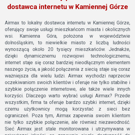
dostawca internetu w Kamiennej Górze
Airmax to lokalny dostawca internetu w Kamiennej Górze,
oferujący swoje usługi mieszkańcom miasta i okolicznych
wsi. Kamienna Góra, położona w województwie
dolnośląskim, to niewielkie miasto z liczbą ludności
wynoszącą około 20 tysięcy mieszkańców. Jednakże,
dzięki dynamicznemu rozwojowi technologicznemu,
internet staje się coraz bardziej nieodłącznym elementem
naszego życia, a jakość połączenia z siecią staje się coraz
ważniejsza dla wielu ludzi. Airmax wychodzi naprzeciw
oczekiwaniom swoich klientów i oferuje nie tylko stabilne i
szybkie połączenie internetowe, ale także wiele innych
korzyści. Dlaczego warto wybrać usługi Airmax? Przede
wszystkim, firma ta oferuje bardzo szybki internet, dzięki
czemu użytkownicy mogą korzystać z sieci bez
ograniczeń. Poza tym, Airmax zapewnia swoim klientom
nie tylko szybkie połączenie, ale również niezawodność.
Sieć Airmax jest stale monitorowana i utrzymywana w