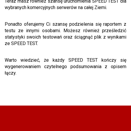
Teraz masz również szansę uruchomienia SPEED TEST dla
wybranych komercyjnych serwerów na całej Ziemi.
Ponadto oferujemy Ci szansę podzielenia się raportem z
testu ze innymi osobami. Możesz również prześledzić
statystyki swoich testowań oraz ściągnąć plik z wynikami
ze SPEED TEST.
Warto wiedzieć, że każdy SPEED TEST kończy się
wygenerowaniem czytelnego podsumowania z opisem
łączy.