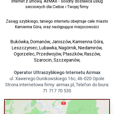
internet z umową. AirMAX - solidny dostawca usług
sieciowych dla Ciebie i Twojej firmy.
Zasięg szybkiego, taniego internetu obejmuje całe miasto
Kamienna Góra, oraz następujące miejscowości:
Bukówka, Domanów, Janiszów, Kamienna Góra,
Leszczyniec, Lubawka, Nagórnik, Niedamirów,
Ogorzelec, Przedwojów, Ptaszków, Raszów,
Szarocin, Szczepanów,
Operator Ultraszybkiego Internetu Airmax
ul. Xawerego Dunikowskiego 16c, 46-020 Opole
Strona internetowa firmy: airmax.pl, Telefon do biura:
71 717 70 530