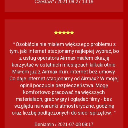
Czesław* / 2021-09-27 13:19
Osobiście nie miałem większego problemu z
"
tym, jaki internet stacjonarny najlepiej wybrać, bo
z usług operatora Airmax miałem okazję
korzystać w ostatnich miesiącach kilkakrotnie.
Miałem już z Airmax m.in. internet bez umowy.
Co daje internet stacjonarny od Airmax? W mojej
opinii poczucie bezpieczeństwa. Mogę
komfortowo pracować na większych
materiałach, grać w gry i oglądać filmy - bez
względu na warunki atmosferyczne, godzinę
oraz liczbę podłączonych do sieci sprzętów.
"
Beniamin / 2021-07-08 09:17