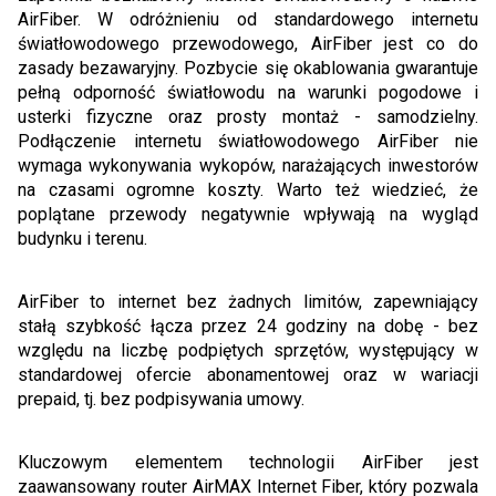
AirFiber. W odróżnieniu od standardowego internetu
światłowodowego przewodowego, AirFiber jest co do
zasady bezawaryjny. Pozbycie się okablowania gwarantuje
pełną odporność światłowodu na warunki pogodowe i
usterki fizyczne oraz prosty montaż - samodzielny.
Podłączenie internetu światłowodowego AirFiber nie
wymaga wykonywania wykopów, narażających inwestorów
na czasami ogromne koszty. Warto też wiedzieć, że
poplątane przewody negatywnie wpływają na wygląd
budynku i terenu.
AirFiber to internet bez żadnych limitów, zapewniający
stałą szybkość łącza przez 24 godziny na dobę - bez
względu na liczbę podpiętych sprzętów, występujący w
standardowej ofercie abonamentowej oraz w wariacji
prepaid, tj. bez podpisywania umowy.
Kluczowym elementem technologii AirFiber jest
zaawansowany router AirMAX Internet Fiber, który pozwala