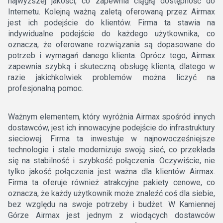
najwyższej jakości, co zapewnia ciągłą dostępność do
Internetu. Kolejną ważną zaletą oferowaną przez Airmax
jest ich podejście do klientów. Firma ta stawia na
indywidualne podejście do każdego użytkownika, co
oznacza, że oferowane rozwiązania są dopasowane do
potrzeb i wymagań danego klienta. Oprócz tego, Airmax
zapewnia szybką i skuteczną obsługę klienta, dlatego w
razie jakichkolwiek problemów można liczyć na
profesjonalną pomoc.
Ważnym elementem, który wyróżnia Airmax spośród innych
dostawców, jest ich innowacyjne podejście do infrastruktury
sieciowej. Firma ta inwestuje w najnowocześniejsze
technologie i stale modernizuje swoją sieć, co przekłada
się na stabilność i szybkość połączenia. Oczywiście, nie
tylko jakość połączenia jest ważna dla klientów Airmax.
Firma ta oferuje również atrakcyjne pakiety cenowe, co
oznacza, że każdy użytkownik może znaleźć coś dla siebie,
bez względu na swoje potrzeby i budżet. W Kamiennej
Górze Airmax jest jednym z wiodących dostawców