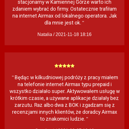
stacjonarny w Kamiennej Górze warto ich
zdaniem wybrać do firmy. Ostatecznie trafiłam
na internet Airmax od lokalnego operatora. Jak
dla mnie jest ok.
"
Natalia / 2021-11-18 18:16
Będąc w kilkudniowej podróży z pracy miałem
"
na telefonie internet Airmax typu prepaid i
wszystko działało super. Aktywowałem usługę w
krótkim czasie, a używane aplikacje działały bez
zarzutu. Raz albo dwa z BOK i zgadzam się z
recenzjami innych klientów, że doradcy Airmax
to znakomici ludzie.
"