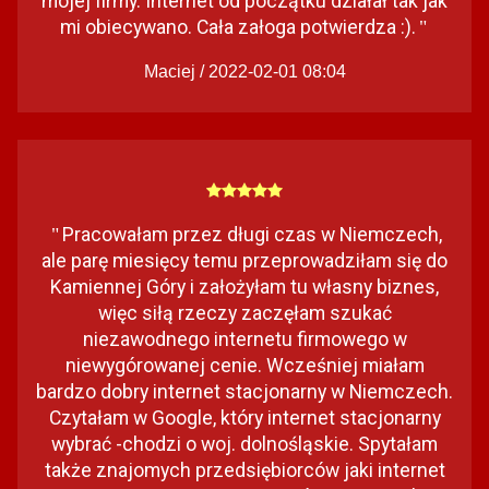
mojej firmy. Internet od początku działał tak jak
mi obiecywano. Cała załoga potwierdza :).
"
Maciej / 2022-02-01 08:04
Pracowałam przez długi czas w Niemczech,
"
ale parę miesięcy temu przeprowadziłam się do
Kamiennej Góry i założyłam tu własny biznes,
więc siłą rzeczy zaczęłam szukać
niezawodnego internetu firmowego w
niewygórowanej cenie. Wcześniej miałam
bardzo dobry internet stacjonarny w Niemczech.
Czytałam w Google, który internet stacjonarny
wybrać -chodzi o woj. dolnośląskie. Spytałam
także znajomych przedsiębiorców jaki internet