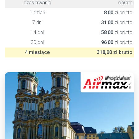
czas trwania
opłata
1 dzień
8
,
00
zł brutto
7 dni
31
,
00
zł brutto
14 dni
58
,
00
zł brutto
30 dni
96
,
00
zł brutto
4 miesiące
318
,
00
zł brutto