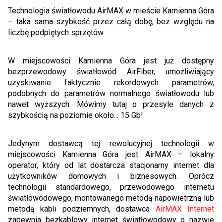
Technologia światłowodu AirMAX w mieście Kamienna Góra
– taka sama szybkość przez całą dobę, bez względu na
liczbę podpiętych sprzętów
W miejscowości Kamienna Góra jest już dostępny
bezprzewodowy światłowód AirFiber, umożliwiający
uzyskiwanie faktycznie rekordowych parametrów,
podobnych do parametrów normalnego światłowodu lub
nawet wyższych. Mówimy tutaj o przesyle danych z
szybkością na poziomie około... 15 Gb!
Jedynym dostawcą tej rewolucyjnej technologii w
miejscowości Kamienna Góra jest AirMAX – lokalny
operator, który od lat dostarcza stacjonarny internet dla
użytkowników domowych i biznesowych. Oprócz
technologii standardowego, przewodowego internetu
światłowodowego, montowanego metodą napowietrzną lub
metodą kabli podziemnych, dostawca
AirMAX Internet
zapewnia bezkablowy internet światłowodowy o nazwie