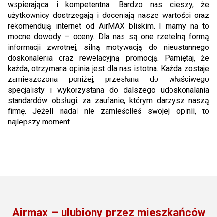
wspierająca i kompetentna. Bardzo nas cieszy, że
użytkownicy dostrzegają i doceniają nasze wartości oraz
rekomendują internet od AirMAX bliskim. I mamy na to
mocne dowody – oceny. Dla nas są one rzetelną formą
informacji zwrotnej, silną motywacją do nieustannego
doskonalenia oraz rewelacyjną promocją. Pamiętaj, że
każda, otrzymana opinia jest dla nas istotna. Każda zostaje
zamieszczona poniżej, przesłana do właściwego
specjalisty i wykorzystana do dalszego udoskonalania
standardów obsługi. za zaufanie, którym darzysz naszą
firmę. Jeżeli nadal nie zamieściłeś swojej opinii, to
najlepszy moment.
Airmax – ulubiony przez mieszkańców