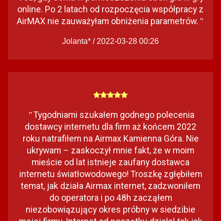
online. Po 2 latach od rozpoczęcia współpracy z
AirMAX nie zauważyłam obniżenia parametrów.
"
Jolanta* / 2022-03-28 00:26
Tygodniami szukałem godnego polecenia
"
dostawcy internetu dla firm aż końcem 2022
roku natrafiłem na Airmax Kamienna Góra. Nie
ukrywam – zaskoczył mnie fakt, że w moim
mieście od lat istnieje zaufany dostawca
internetu światłowodowego! Troszkę zgłębiłem
temat, jak działa Airmax internet, zadzwoniłem
do operatora i po 48h zacząłem
niezobowiązujący okres próbny w siedzibie